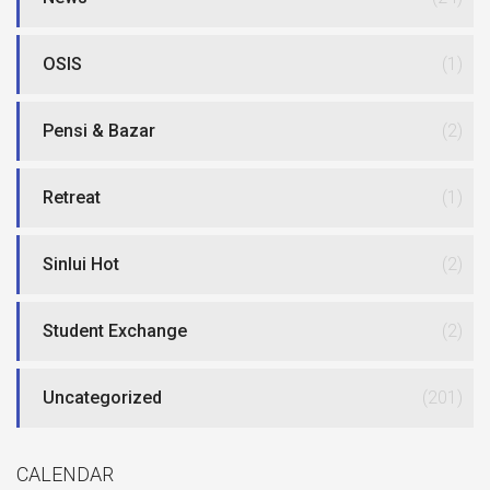
OSIS
(1)
Pensi & Bazar
(2)
Retreat
(1)
Sinlui Hot
(2)
Student Exchange
(2)
Uncategorized
(201)
CALENDAR