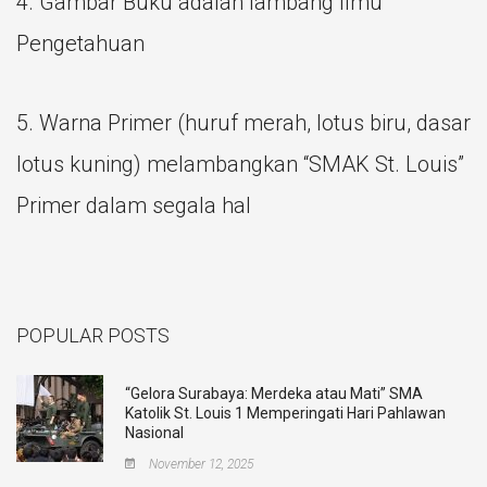
4. Gambar Buku adalah lambang Ilmu
Pengetahuan
5. Warna Primer (huruf merah, lotus biru, dasar
lotus kuning) melambangkan “SMAK St. Louis”
Primer dalam segala hal
POPULAR POSTS
“Gelora Surabaya: Merdeka atau Mati” SMA
Katolik St. Louis 1 Memperingati Hari Pahlawan
Nasional
November 12, 2025