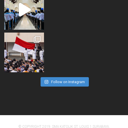
Follow on Instagram
© COPYRIGHT 2019. SMA KATOLIK ST. LOUIS 1 SURABAYA.