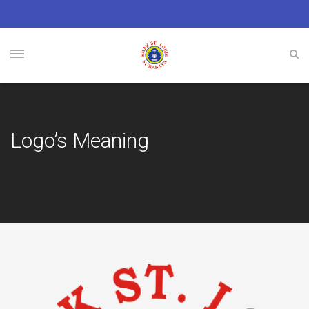
Logo’s Meaning