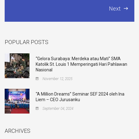
Next
POPULAR POSTS
“Gelora Surabaya: Merdeka atau Mati” SMA
Katolik St. Louis 1 Memperingati Hari Pahlawan
Nasional
November 12, 2025
“A Million Dreams” Seminar SEF 2024 oleh Ina
Liem – CEO Jurusanku
September 04, 2024
ARCHIVES