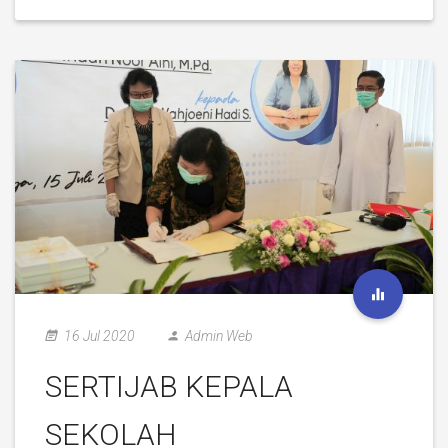
16 Jul 2020
Admin Web
SERTIJAB KEPALA
SEKOLAH