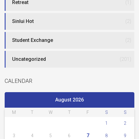
Retreat
(1)
Sinlui Hot
(2)
Student Exchange
(2)
Uncategorized
(201)
CALENDAR
August 2026
M
T
W
T
F
S
S
1
2
7
3
4
5
6
8
9