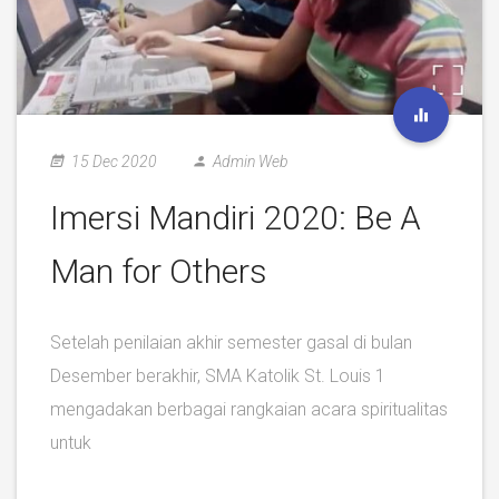
15 Dec 2020
Admin Web
Imersi Mandiri 2020: Be A
Man for Others
Setelah penilaian akhir semester gasal di bulan
Desember berakhir, SMA Katolik St. Louis 1
mengadakan berbagai rangkaian acara spiritualitas
untuk