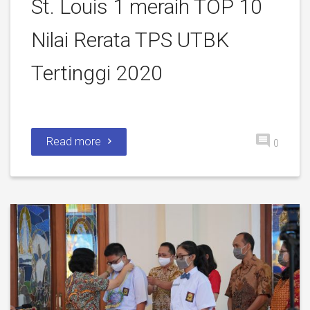
St. Louis 1 meraih TOP 10
Nilai Rerata TPS UTBK
Tertinggi 2020
Read more
0