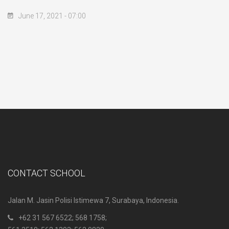
June 17, 2021 - 07:00
CONTACT SCHOOL
Jalan M. Jasin Polisi Istimewa 7, Surabaya, Indonesia.
+62 31 567 6522
; 568 1758;