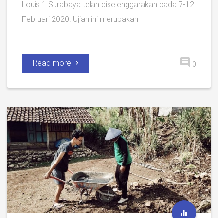
Louis 1 Surabaya telah diselenggarakan pada 7-12
Februari 2020. Ujian ini merupakan
Read more
0