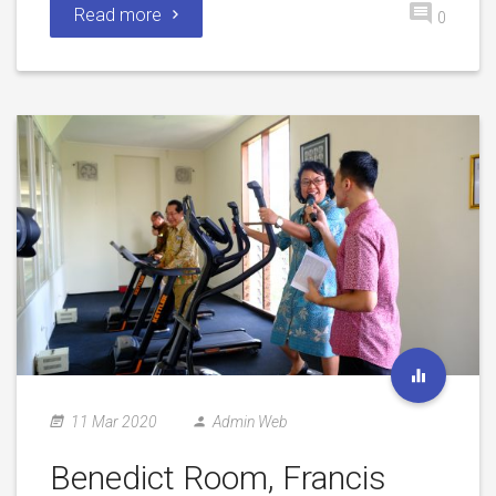
Read more
0
11 Mar 2020
Admin Web
Benedict Room, Francis