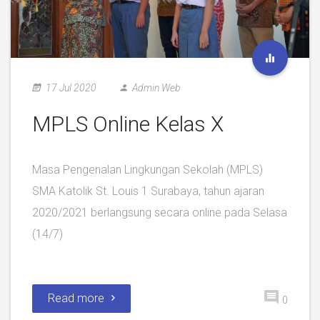
17 Jul 2020
Admin Web
MPLS Online Kelas X
Masa Pengenalan Lingkungan Sekolah (MPLS)
SMA Katolik St. Louis 1 Surabaya, tahun ajaran
2020/2021 berlangsung secara online pada Selasa
(14/7)
Read more
0