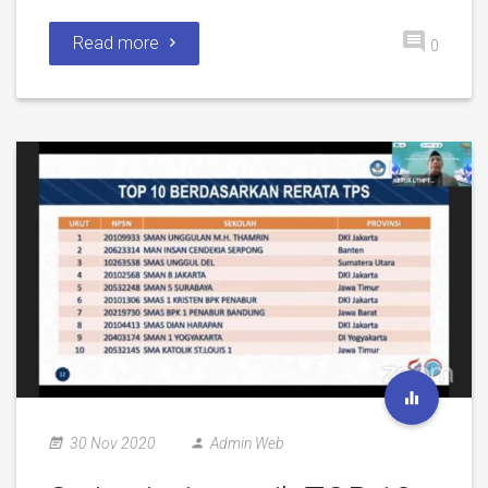
Read more
0
30 Nov 2020
Admin Web