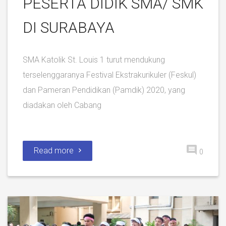
PESERTA DIDIK SMA/ SMK
DI SURABAYA
SMA Katolik St. Louis 1 turut mendukung
terselenggaranya Festival Ekstrakurikuler (Feskul)
dan Pameran Pendidikan (Pamdik) 2020, yang
diadakan oleh Cabang
Read more
0