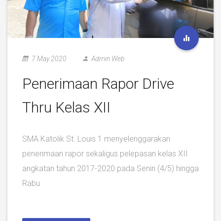
7 May 2020
Admin Web
Penerimaan Rapor Drive
Thru Kelas XII
SMA Katolik St. Louis 1 menyelenggarakan
penerimaan rapor sekaligus pelepasan kelas XII
angkatan tahun 2017-2020 pada Senin (4/5) hingga
Rabu