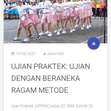
19 Feb 2020
Admin Web
UJIAN PRAKTEK: UJIAN
DENGAN BERANEKA
RAGAM METODE
Ujian Praktek (UPRAK) kelas XII SMA Katolik St.