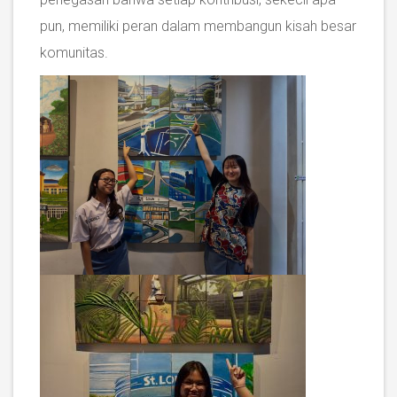
pun, memiliki peran dalam membangun kisah besar
komunitas.