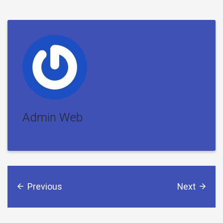
Admin Web
Previous
Next