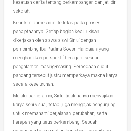
kesatuan cerita tentang perkembangan dan jati diri
sekolah.
Keunikan pameran ini terletak pada proses
penciptaannya. Setiap bagian kecil lukisan
dikerjakan oleh siswa-siswi Sinlui dengan
pembimbing Ibu Paulina Soesri Handajani yang
menghadirkan perspektif beragam sesuai
pengalaman masing-masing. Perbedaan sudut
pandang tersebut justru memperkaya makna karya
secara keseluruhan.
Melalui pameran ini, Sinlui tidak hanya menyajikan
karya seni visual, tetapi juga mengajak pengunjung
untuk memahami perjalanan, perubahan, serta
harapan yang terus berkembang. Sebuah
penegasan bahwa setiap kontribusi, sekecil apa