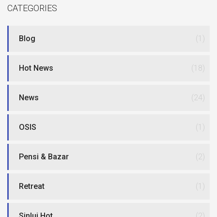
CATEGORIES
Blog
(1)
Hot News
(18)
News
(24)
OSIS
(1)
Pensi & Bazar
(2)
Retreat
(1)
Sinlui Hot
(2)