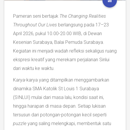
Pameran seni bertajuk
The Changing Realities
Throughout Our Lives
berlangsung pada 17–23
April 2026, pukul 10.00-20.00 WIB, di Dewan
Kesenian Surabaya, Balai Pemuda Surabaya.
Kegiatan ini menjadi wadah refleksi sekaligus ruang
ekspresi kreatif yang merekam perjalanan Sinlui
dari waktu ke waktu.
Karya-karya yang ditampilkan menggambarkan
dinamika SMA Katolik St Louis 1 Surabaya
(SINLUI) mulai dari masa lalu, kondisi saat ini,
hingga harapan di masa depan. Setiap lukisan
tersusun dari potongan-potongan kecil seperti
puzzle
yang saling melengkapi, membentuk satu