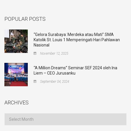
POPULAR POSTS
“Gelora Surabaya: Merdeka atau Mati” SMA
Katolik St. Louis 1 Memperingati Hari Pahlawan
Nasional
November 12, 2025
“A Million Dreams” Seminar SEF 2024 oleh Ina
Liem – CEO Jurusanku
September 04, 2024
ARCHIVES
Archives