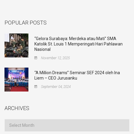
POPULAR POSTS
“Gelora Surabaya: Merdeka atau Mati” SMA
Katolik St. Louis 1 Memperingati Hari Pahlawan
Nasional
November 12, 2025
“A Million Dreams” Seminar SEF 2024 oleh Ina
Liem – CEO Jurusanku
September 04, 2024
ARCHIVES
Archives