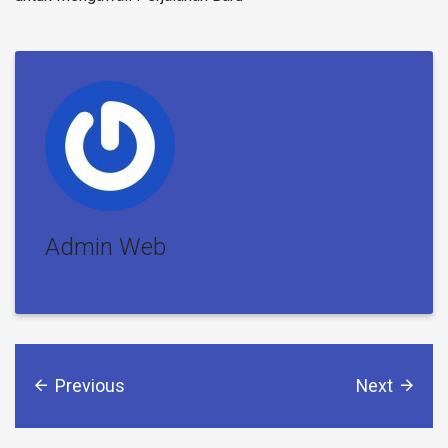
Admin Web
Previous
Next