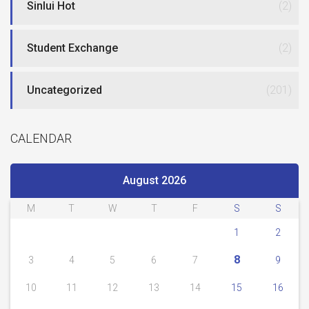
Sinlui Hot
(2)
Student Exchange
(2)
Uncategorized
(201)
CALENDAR
August 2026
M
T
W
T
F
S
S
1
2
8
3
4
5
6
7
9
10
11
12
13
14
15
16