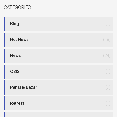
CATEGORIES
Blog
(1)
Hot News
(18)
News
(24)
OSIS
(1)
Pensi & Bazar
(2)
Retreat
(1)