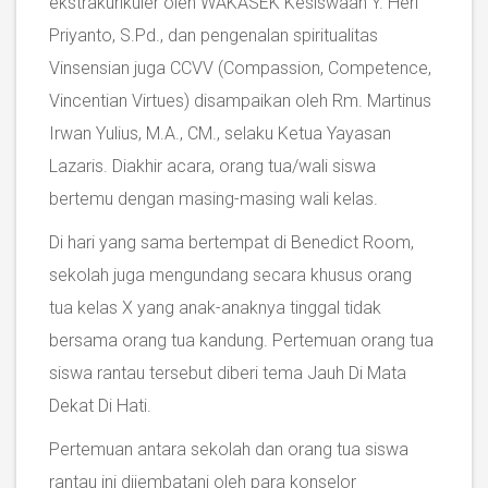
ekstrakurikuler oleh WAKASEK Kesiswaan Y. Heri
Priyanto, S.Pd., dan pengenalan spiritualitas
Vinsensian juga CCVV (Compassion, Competence,
Vincentian Virtues) disampaikan oleh Rm. Martinus
Irwan Yulius, M.A., CM., selaku Ketua Yayasan
Lazaris. Diakhir acara, orang tua/wali siswa
bertemu dengan masing-masing wali kelas.
Di hari yang sama bertempat di Benedict Room,
sekolah juga mengundang secara khusus orang
tua kelas X yang anak-anaknya tinggal tidak
bersama orang tua kandung. Pertemuan orang tua
siswa rantau tersebut diberi tema Jauh Di Mata
Dekat Di Hati.
Pertemuan antara sekolah dan orang tua siswa
rantau ini dijembatani oleh para konselor