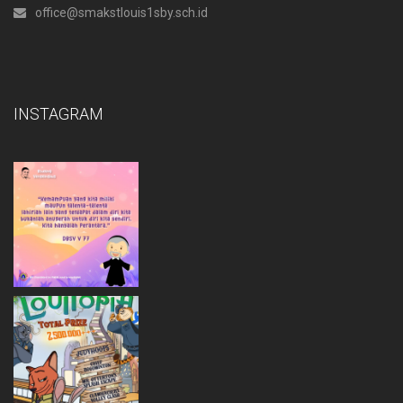
office@smakstlouis1sby.sch.id
INSTAGRAM