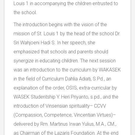
Louis 1 in accompanying the children entrusted to
the school.
The introduction begins with the vision of the
mission of St. Louis 1 by the head of the school Dr.
Sri Wahjoeni Hadi S. In her speech, she
emphasized that schools and parents should
synergize in educating children. The next session
was an introduction to the curriculum by WAKASEK
in the field of Curriculum Dahlia Adiati, S.Pd., an
explanation of the order, OSIS, extra-curricular by
WASEK Studentship Y. Heri Priyanto, s.pd., and the
introduction of Vinsensian spirituality– CCVV
(Compassion, Competence, Vincentian Virtues)–
delivered by Rm. Martinus Irwan Yulius, M.A., CM.,
as Chairman of the Lazaris Foundation. At the end