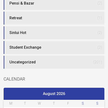
Pensi & Bazar
(2)
Retreat
(1)
Sinlui Hot
(2)
Student Exchange
(2)
Uncategorized
(201)
CALENDAR
August 2026
M
T
W
T
F
S
S