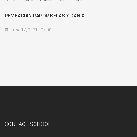
WEEKS
DAYS
HOURS
MIN
SEC
PEMBAGIAN RAPOR KELAS X DAN XI
June 17, 2021 - 07:00
CONTACT SCHOOL