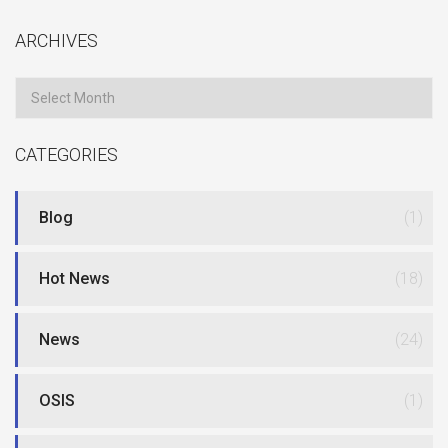
ARCHIVES
Archives
CATEGORIES
Blog
(1)
Hot News
(18)
News
(24)
OSIS
(1)