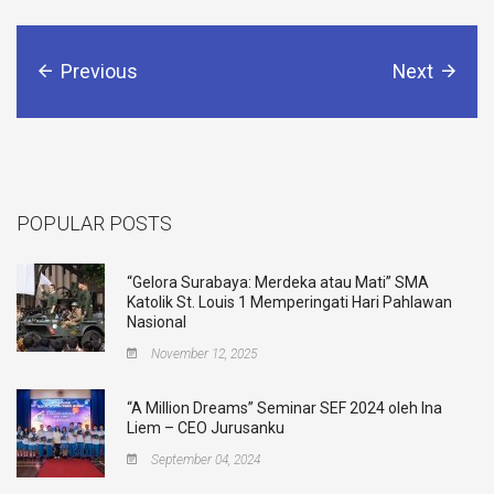
Previous
Next
POPULAR POSTS
“Gelora Surabaya: Merdeka atau Mati” SMA
Katolik St. Louis 1 Memperingati Hari Pahlawan
Nasional
November 12, 2025
“A Million Dreams” Seminar SEF 2024 oleh Ina
Liem – CEO Jurusanku
September 04, 2024