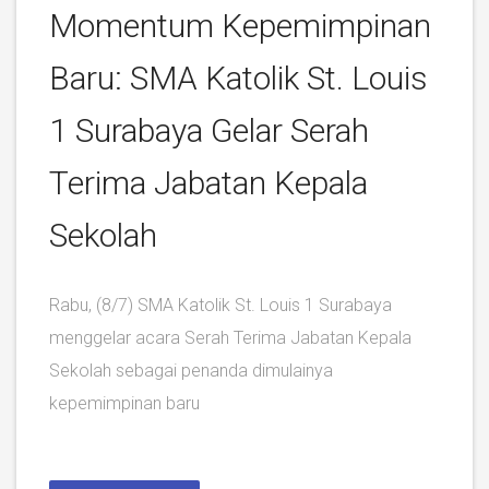
Momentum Kepemimpinan
Baru: SMA Katolik St. Louis
1 Surabaya Gelar Serah
Terima Jabatan Kepala
Sekolah
Rabu, (8/7) SMA Katolik St. Louis 1 Surabaya
menggelar acara Serah Terima Jabatan Kepala
Sekolah sebagai penanda dimulainya
kepemimpinan baru