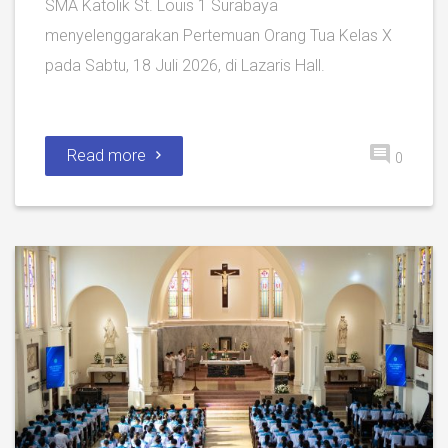
SMA Katolik St. Louis 1 Surabaya
menyelenggarakan Pertemuan Orang Tua Kelas X
pada Sabtu, 18 Juli 2026, di Lazaris Hall.
Read more
0