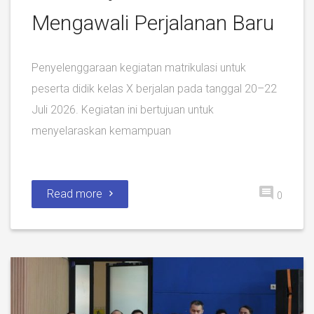
Mengawali Perjalanan Baru
Penyelenggaraan kegiatan matrikulasi untuk
peserta didik kelas X berjalan pada tanggal 20–22
Juli 2026. Kegiatan ini bertujuan untuk
menyelaraskan kemampuan
Read more
0