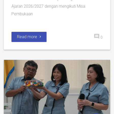
Ajaran 2026/2027 dengan mengikuti Misa
Pembukaan
Read more
0