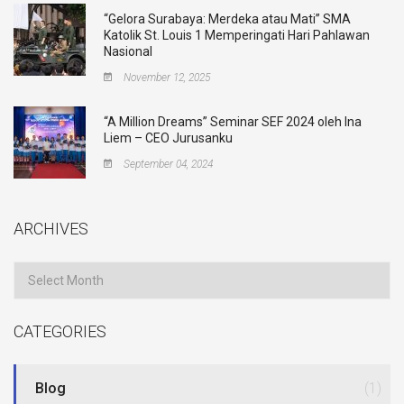
“Gelora Surabaya: Merdeka atau Mati” SMA
Katolik St. Louis 1 Memperingati Hari Pahlawan
Nasional
November 12, 2025
“A Million Dreams” Seminar SEF 2024 oleh Ina
Liem – CEO Jurusanku
September 04, 2024
ARCHIVES
Archives
CATEGORIES
Blog
(1)