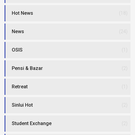
Hot News
(18)
News
(24)
OSIS
(1)
Pensi & Bazar
(2)
Retreat
(1)
Sinlui Hot
(2)
Student Exchange
(2)