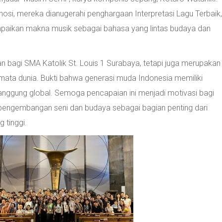
mosi, mereka dianugerahi penghargaan Interpretasi Lagu Terbaik,
aikan makna musik sebagai bahasa yang lintas budaya dan
n bagi SMA Katolik St. Louis 1 Surabaya, tetapi juga merupakan
ata dunia. Bukti bahwa generasi muda Indonesia memiliki
panggung global. Semoga pencapaian ini menjadi motivasi bagi
ng pengembangan seni dan budaya sebagai bagian penting dari
 tinggi.