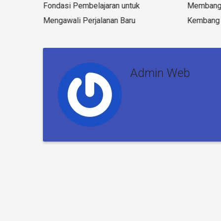
kah
Fondasi Pembelajaran untuk
Membangu
Mengawali Perjalanan Baru
Kembang 
Admin Web