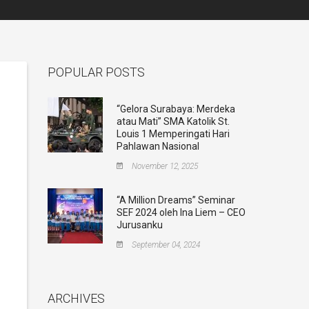
POPULAR POSTS
“Gelora Surabaya: Merdeka
atau Mati” SMA Katolik St.
Louis 1 Memperingati Hari
Pahlawan Nasional
November 12, 2025
“A Million Dreams” Seminar
SEF 2024 oleh Ina Liem – CEO
Jurusanku
September 04, 2024
ARCHIVES