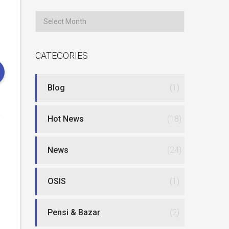
Archives
CATEGORIES
Blog
(1)
–
Hot News
(18)
News
(24)
OSIS
(1)
Pensi & Bazar
(2)