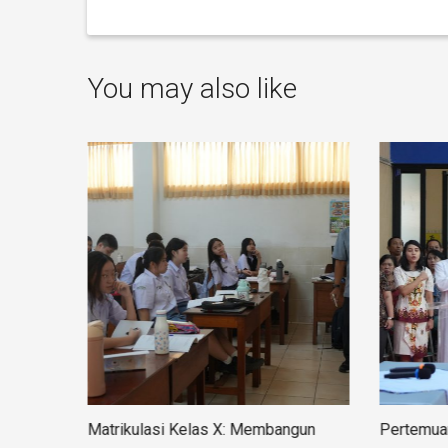
You may also like
n
Matrikulasi Kelas X: Membangun
Pertemuan