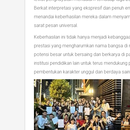
Berkat interpretasi yang ekspresif dan penuh e
menandai keberhasilan mereka dalam menyamp
sarat pesan universal.
Keberhasilan ini tidak hanya menjadi kebanggaa
prestasi yang mengharumkan nama bangsa di m
potensi besar untuk bersaing dan berkarya di 
institusi pendidikan lain untuk terus menduku
pembentukan karakter unggul dan berdaya saing