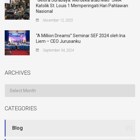
“Gelora Surabaya: Merdeka atau Mati” SMA
Katolik St. Louis 1 Memperingati Hari Pahlawan
Nasional
November 12, 2025
“A Million Dreams” Seminar SEF 2024 oleh Ina
Liem – CEO Jurusanku
September 04, 2024
ARCHIVES
Archives
CATEGORIES
Blog
(1)