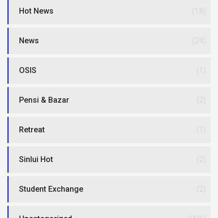
Hot News
(18)
News
(24)
OSIS
(1)
Pensi & Bazar
(2)
Retreat
(1)
Sinlui Hot
(2)
Student Exchange
(2)