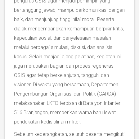
pengurus OSIS agar menjadi pemimpin yang
bertanggung jawab, mampu berkomunikasi dengan
baik, dan menjunjung tinggi nilai moral. Peserta
diajak mengembangkan kemampuan berpikir kritis,
kepedulian sosial, dan penyelesaian masalah
melalui berbagai simulasi, diskusi, dan analisis
kasus. Selain menjadi ajang pelatihan, kegiatan ini
juga merupakan bagian dari proses regenerasi
OSIS agar tetap berkelanjutan, tangguh, dan
visioner. Di waktu yang bersamaan, Departemen
Pengembangan Organisasi dan Politik (GARDA)
melaksanakan LKTD terpisah di Batalyon Infanteri
516 Branjangan, memberikan warna baru lewat
pendekatan kedisiplinan militer.
Sebelum keberangkatan, seluruh peserta mengikuti