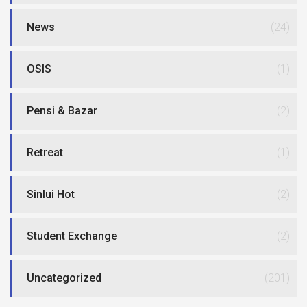
News
(24)
OSIS
(1)
Pensi & Bazar
(2)
Retreat
(1)
Sinlui Hot
(2)
Student Exchange
(2)
Uncategorized
(201)