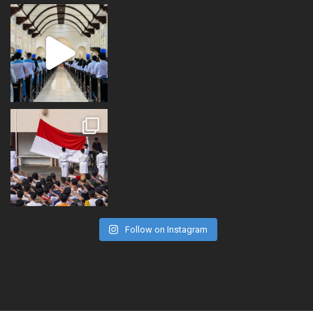
Follow on Instagram