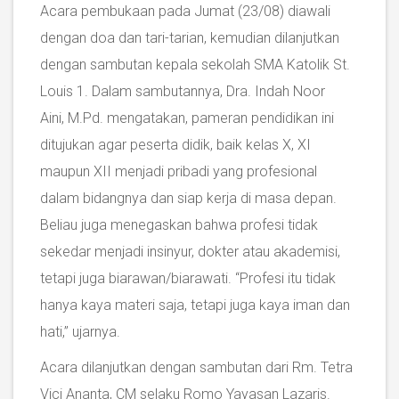
Acara pembukaan pada Jumat (23/08) diawali
dengan doa dan tari-tarian, kemudian dilanjutkan
dengan sambutan kepala sekolah SMA Katolik St.
Louis 1. Dalam sambutannya, Dra. Indah Noor
Aini, M.Pd. mengatakan, pameran pendidikan ini
ditujukan agar peserta didik, baik kelas X, XI
maupun XII menjadi pribadi yang profesional
dalam bidangnya dan siap kerja di masa depan.
Beliau juga menegaskan bahwa profesi tidak
sekedar menjadi insinyur, dokter atau akademisi,
tetapi juga biarawan/biarawati. “Profesi itu tidak
hanya kaya materi saja, tetapi juga kaya iman dan
hati,” ujarnya.
Acara dilanjutkan dengan sambutan dari Rm. Tetra
Vici Ananta, CM selaku Romo Yayasan Lazaris.