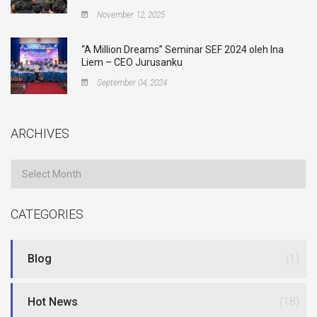
November 12, 2025
“A Million Dreams” Seminar SEF 2024 oleh Ina
Liem – CEO Jurusanku
September 04, 2024
ARCHIVES
Archives
CATEGORIES
Blog
(1)
Hot News
(18)